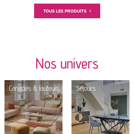
TOUS LES PRODUITS
Nos univers
Canapés & fauteuils
Séjours