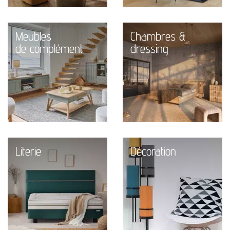
Meubles
Chambres &
de complément
dressing
Literie
Décoration