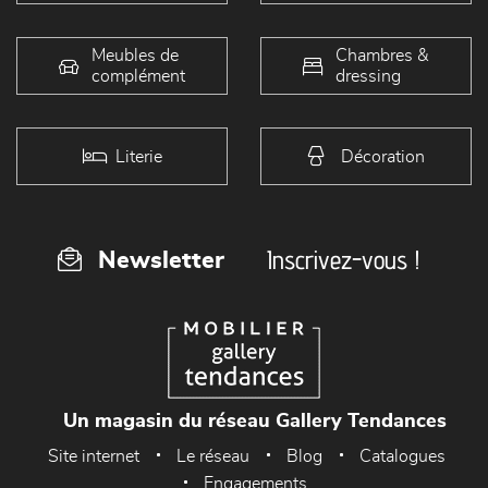
Meubles de
Chambres &
complément
dressing
Literie
Décoration
Inscrivez-vous !
Newsletter
Un magasin du réseau Gallery Tendances
Site internet
Le réseau
Blog
Catalogues
Engagements