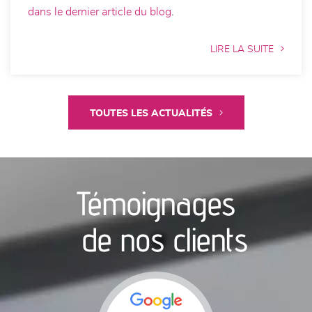
dans le dernier article du blog
.
LIRE LA SUITE
TOUTES LES ACTUALITÉS
Témoignages
de nos clients