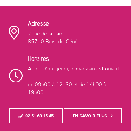
Adresse
2 rue de la gare
85710 Bois-de-Céné
Horaires
Aujourd'hui,
jeudi, le magasin est ouvert
:
de 09h00 à 12h30
et de 14h00 à
19h00
02 51 68 15 45
EN SAVOIR PLUS