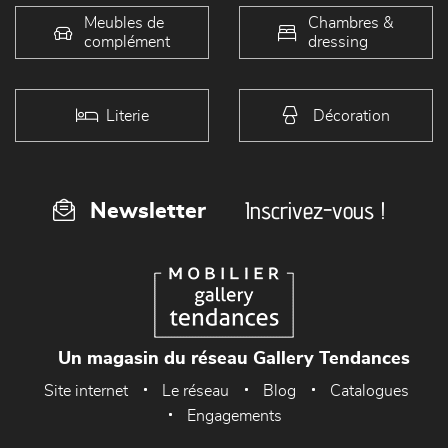
Meubles de
Chambres &
complément
dressing
Literie
Décoration
Inscrivez-vous !
Newsletter
Un magasin du réseau Gallery Tendances
Site internet
Le réseau
Blog
Catalogues
Engagements