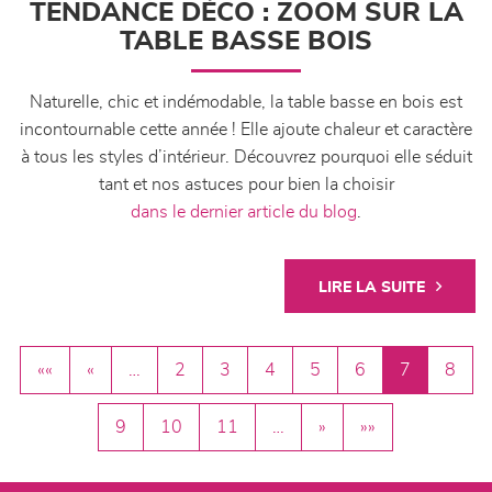
TENDANCE DÉCO : ZOOM SUR LA
TABLE BASSE BOIS
Naturelle, chic et indémodable, la table basse en bois est
incontournable cette année ! Elle ajoute chaleur et caractère
à tous les styles d’intérieur. Découvrez pourquoi elle séduit
tant et nos astuces pour bien la choisir
dans le dernier article du blog
.
LIRE LA SUITE
««
«
…
2
3
4
5
6
7
8
9
10
11
…
»
»»