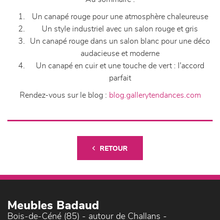
Un canapé rouge pour une atmosphère chaleureuse
Un style industriel avec un salon rouge et gris
Un canapé rouge dans un salon blanc pour une déco
audacieuse et moderne
Un canapé en cuir et une touche de vert : l'accord
parfait
Rendez-vous sur le blog :
blog.gallerytendances.com
RETOUR
Meubles Badaud
Bois-de-Céné (85) - autour de Challans -