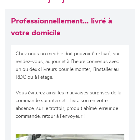
canapés et fauteuils
séjours
Professionnellement… livré à
votre domicile
meubles de complément
chambres et dressing
Chez nous un meuble doit pouvoir être livré, sur
rendez-vous, au jour et à l’heure convenus avec
un ou deux livreurs pour le monter, l’installer au
literie
RDC ou à l’étage.
décoration
Vous éviterez ainsi les mauvaises surprises de la
commande sur internet… livraison en votre
absence, sur le trottoir, produit abîmé, erreur de
commande, retour à l’envoyeur !