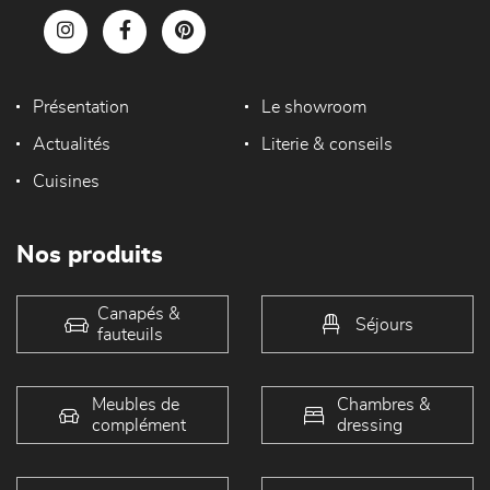
Présentation
Le showroom
Actualités
Literie & conseils
Cuisines
Nos produits
Canapés &
Séjours
fauteuils
Meubles de
Chambres &
complément
dressing