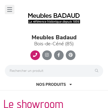
Panneau de gestion des cookies
lose
nu
Meubles Badaud
Bois-de-Céné (85)
NOS PRODUITS
Le showroom