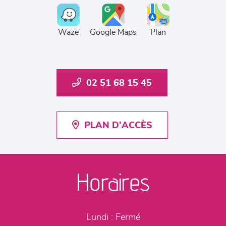
Waze
Google Maps
Plan
02 51 68 15 45
PLAN D'ACCÈS
Horaires
Lundi :
Fermé