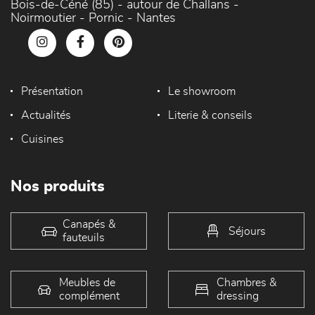
Bois-de-Céné (85) - autour de Challans -
Noirmoutier - Pornic - Nantes
Présentation
Le showroom
Actualités
Literie & conseils
Cuisines
Nos produits
Canapés &
Séjours
fauteuils
Meubles de
Chambres &
complément
dressing