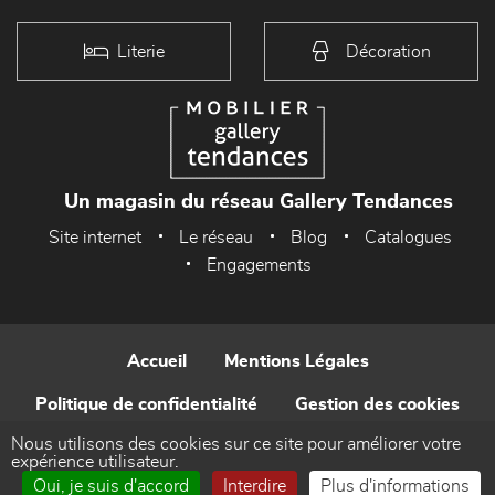
Literie
Décoration
Un magasin du réseau Gallery Tendances
Site internet
Le réseau
Blog
Catalogues
Engagements
Accueil
Mentions Légales
Politique de confidentialité
Gestion des cookies
Nous utilisons des cookies sur ce site pour améliorer votre
Contact
expérience utilisateur.
Oui, je suis d'accord
Interdire
Plus d'informations