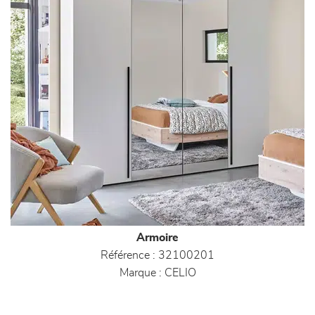
Armoire
Référence :
32100201
Marque :
CELIO