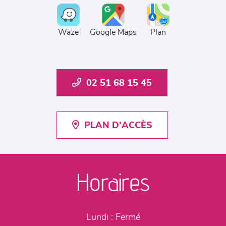
Waze
Google Maps
Plan
02 51 68 15 45
PLAN D'ACCÈS
Horaires
Lundi :
Fermé