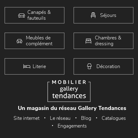
Canapés &
Séjours
fauteuils
Meubles de
Chambres &
complément
dressing
Literie
Décoration
Un magasin du réseau Gallery Tendances
Site internet
Le réseau
Blog
Catalogues
Engagements