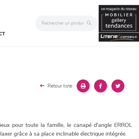
CT
Retour liste
ieux pour toute la famille, le canapé d'angle ERROL
axer grâce à sa place inclinable électrique intégrée.