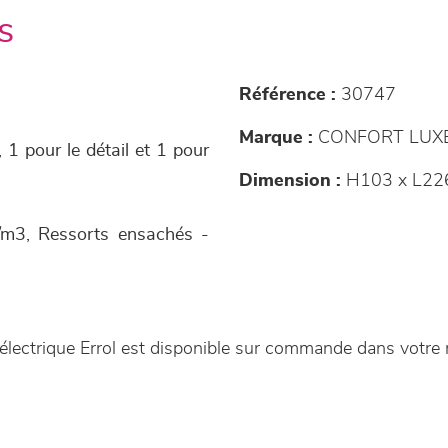
s
Référence :
30747
Marque :
CONFORT LUX
, 1 pour le détail et 1 pour
Dimension :
H103 x L22
/m3, Ressorts ensachés -
 électrique Errol est disponible sur commande dans votr