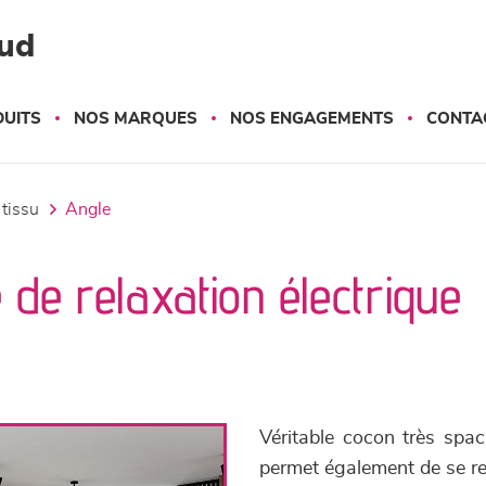
ud
UITS
NOS MARQUES
NOS ENGAGEMENTS
CONTA
 tissu
angle
 de relaxation électrique
Véritable cocon très spac
permet également de se rel