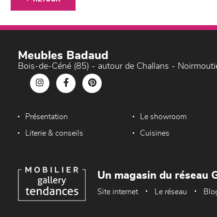
Meubles Badaud
Bois-de-Céné (85) - autour de Challans - Noirmouti
Présentation
Le showroom
Literie & conseils
Cuisines
Un magasin du réseau G
Site internet
Le réseau
Blo