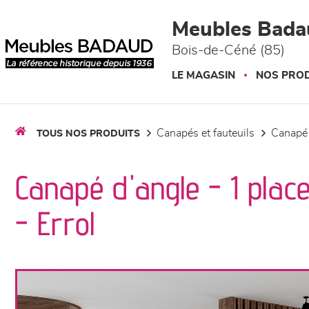
Panneau de gestion des cookies
Meubles Bada
Bois-de-Céné (85)
LE MAGASIN
NOS PROD
canapés et fauteuils
canapé
TOUS NOS PRODUITS
Canapé d'angle - 1 place
- Errol