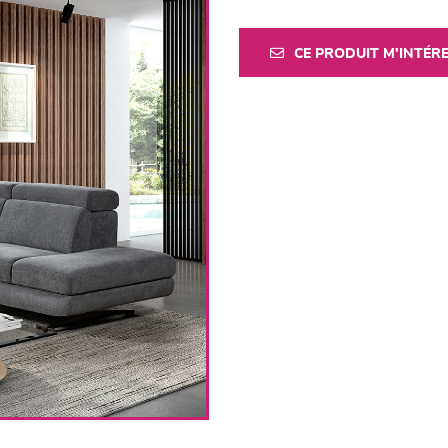
CE PRODUIT M'INTÉR