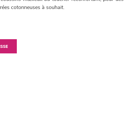
irées cotonneuses à souhait.
ESSE