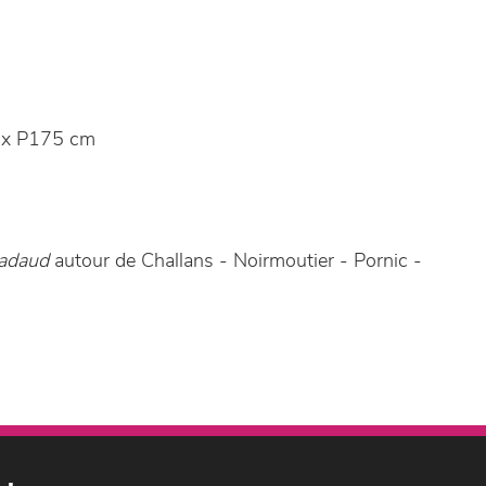
 x P175 cm
adaud
autour de Challans - Noirmoutier - Pornic -