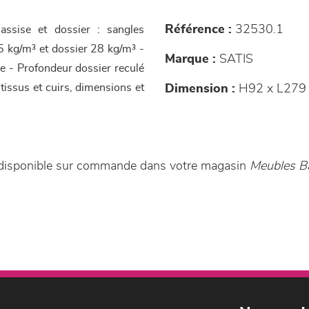
Référence :
32530.1
assise et dossier : sangles
5 kg/m³ et dossier 28 kg/m³ -
Marque :
SATIS
e - Profondeur dossier reculé
tissus et cuirs, dimensions et
Dimension :
H92 x L279
 disponible sur commande dans votre magasin
Meubles B