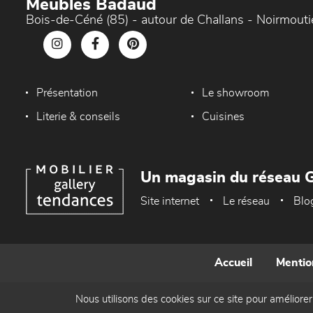
Meubles Badaud
Bois-de-Céné (85) - autour de Challans - Noirmouti
Présentation
Le showroom
Literie & conseils
Cuisines
Un magasin du réseau G
Site internet
Le réseau
Blo
Accueil
Mentio
Nous utilisons des cookies sur ce site pour améliorer