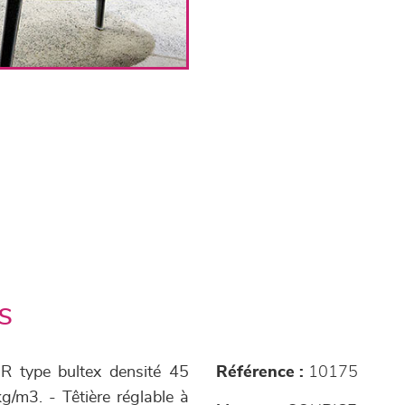
s
R type bultex densité 45
Référence :
10175
/m3. - Têtière réglable à