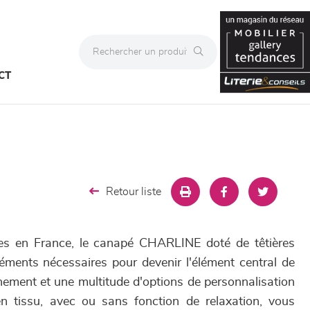
CT
Retour liste
es en France, le canapé CHARLINE doté de têtières
léments nécessaires pour devenir l'élément central de
finement et une multitude d'options de personnalisation
en tissu, avec ou sans fonction de relaxation, vous