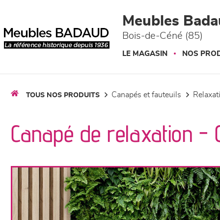
Panneau de gestion des cookies
Meubles Bada
Bois-de-Céné (85)
LE MAGASIN
NOS PROD
canapés et fauteuils
relaxa
TOUS NOS PRODUITS
Canapé de relaxation - 