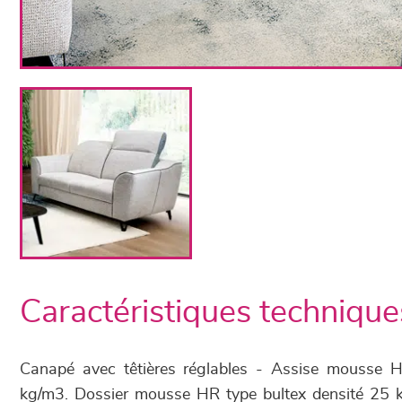
Caractéristiques technique
Canapé avec têtières réglables - Assise mousse H
kg/m3. Dossier mousse HR type bultex densité 25 kg