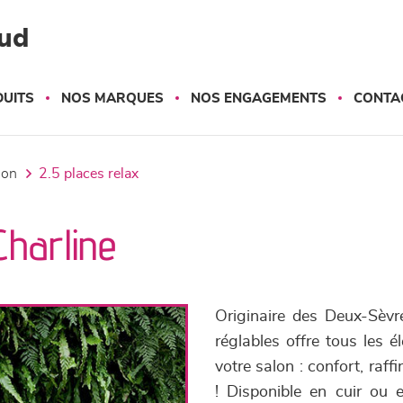
ud
UITS
NOS MARQUES
NOS ENGAGEMENTS
CONTA
tion
2.5 places relax
Charline
Originaire des Deux-Sèvr
réglables offre tous les é
votre salon : confort, raf
! Disponible en cuir ou 