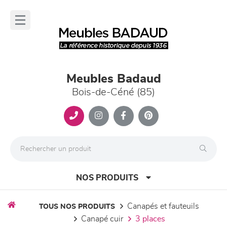
Panneau de gestion des cookies
lose
nu
Meubles Badaud
Bois-de-Céné (85)
NOS PRODUITS
canapés et fauteuils
TOUS NOS PRODUITS
canapé cuir
3 places