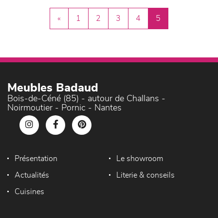
«
1
2
3
4
5
Meubles Badaud
Bois-de-Céné (85) - autour de Challans -
Noirmoutier - Pornic - Nantes
Présentation
Le showroom
Actualités
Literie & conseils
Cuisines