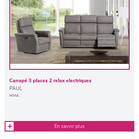
Canapé 3 places 2 relax electriques
PAUL
HIMA
En savoir plus