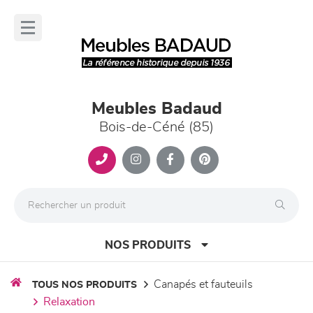
Panneau de gestion des cookies
lose
nu
Meubles Badaud
Bois-de-Céné (85)
NOS PRODUITS
canapés et fauteuils
TOUS NOS PRODUITS
relaxation