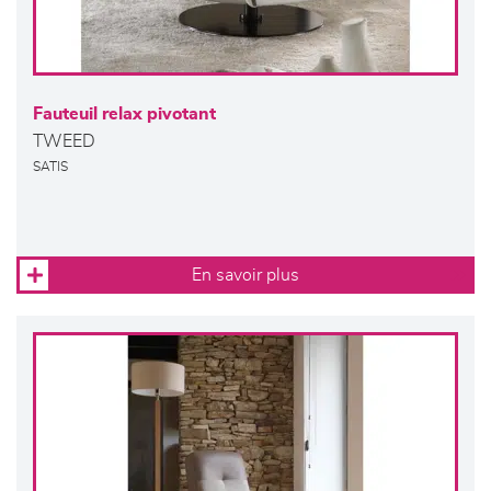
Fauteuil relax pivotant
TWEED
SATIS
En savoir plus