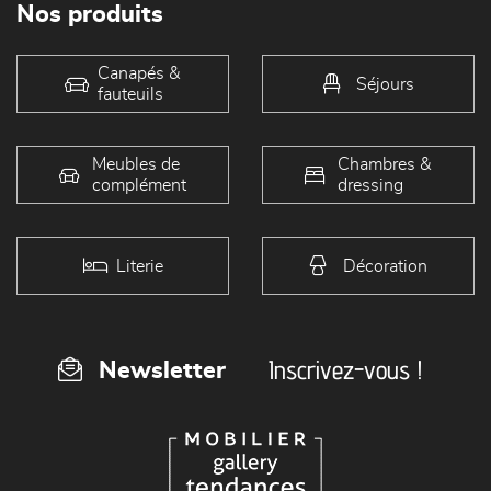
Nos produits
Canapés &
Séjours
fauteuils
Meubles de
Chambres &
complément
dressing
Literie
Décoration
Inscrivez-vous !
Newsletter