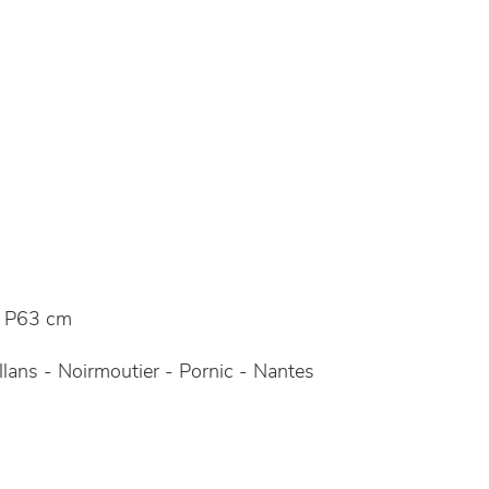
 P63 cm
lans - Noirmoutier - Pornic - Nantes