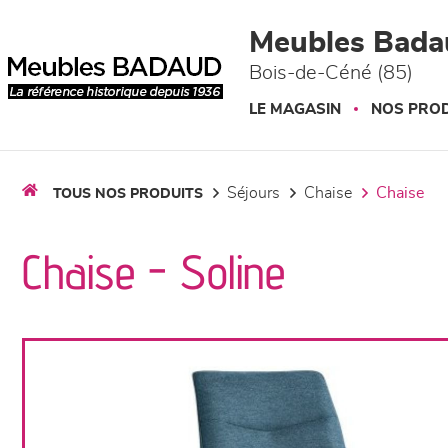
Panneau de gestion des cookies
Meubles Bada
Bois-de-Céné (85)
LE MAGASIN
NOS PROD
séjours
chaise
chaise
TOUS NOS PRODUITS
Chaise - Soline