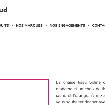
ud
UITS
NOS MARQUES
NOS ENGAGEMENTS
CONTA
La chaise tissu Soline
moderne et un choix de tis
jaune et l'orange. À mix
vous souhaiter donner ave