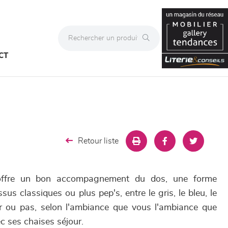
CT
Retour liste
 offre un bon accompagnement du dos, une forme
sus classiques ou plus pep's, entre le gris, le bleu, le
er ou pas, selon l'ambiance que vous l'ambiance que
c ses chaises séjour.