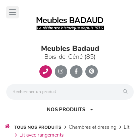
Panneau de gestion des cookies
lose
nu
Meubles Badaud
Bois-de-Céné (85)
NOS PRODUITS
chambres et dressing
lit
TOUS NOS PRODUITS
lit avec rangements