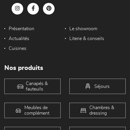
Présentation
Le showroom
Actualités
Literie & conseils
Cuisines
Nos produits
Canapés &
Séjours
fauteuils
Meubles de
Chambres &
complément
dressing