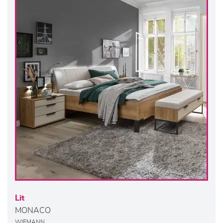
Lit
MONACO
WIEMANN