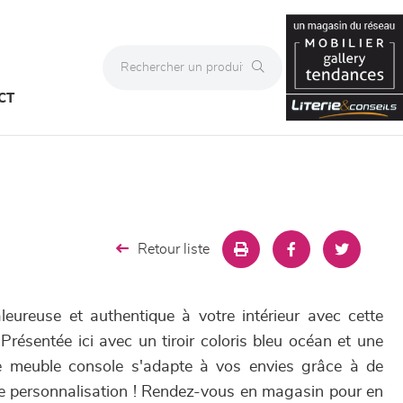
CT
Retour liste
eureuse et authentique à votre intérieur avec cette
résentée ici avec un tiroir coloris bleu océan et une
ce meuble console s'adapte à vos envies grâce à de
e personnalisation ! Rendez-vous en magasin pour en