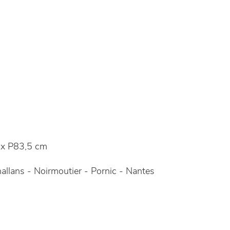
x P83,5 cm
allans - Noirmoutier - Pornic - Nantes