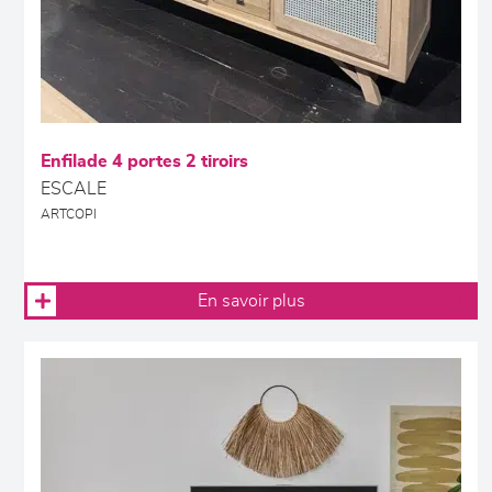
Enfilade 4 portes 2 tiroirs
ESCALE
ARTCOPI
En savoir plus