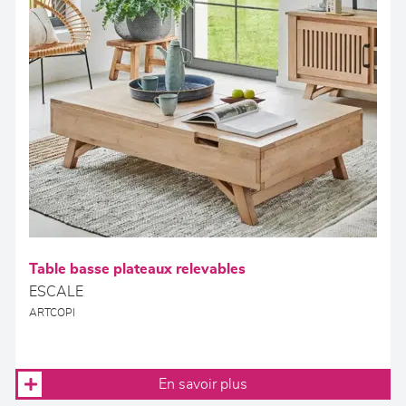
Table basse plateaux relevables
ESCALE
ARTCOPI
En savoir plus