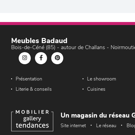
Meubles Badaud
Bois-de-Céné (85) - autour de Challans - Noirmouti
Présentation
Le showroom
Literie & conseils
Cuisines
Un magasin du réseau G
Site internet
Le réseau
Blo