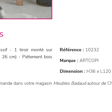
s
ssif - 1 tiroir monté sur
Référence :
10232
P 26 cm) - Piétement bois
Marque :
ARTCOPI
Dimension :
H36 x L120 
ommande dans votre magasin
Meubles Badaud
autour de Ch