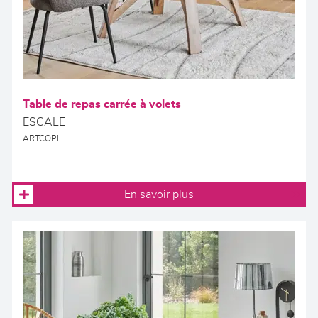
Table de repas carrée à volets
ESCALE
ARTCOPI
En savoir plus