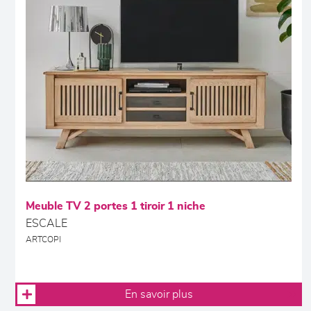
Meuble TV 2 portes 1 tiroir 1 niche
ESCALE
ARTCOPI
En savoir plus