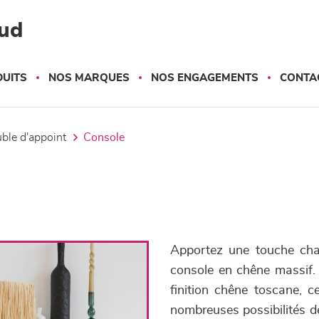
ud
UITS
NOS MARQUES
NOS ENGAGEMENTS
CONTA
uble d'appoint
console
Apportez une touche chal
console en chêne massif. P
finition chêne toscane, 
nombreuses possibilités d