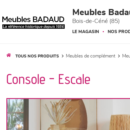
Panneau de gestion des cookies
Meubles Bada
Bois-de-Céné (85)
LE MAGASIN
NOS PROD
meubles de complément
me
TOUS NOS PRODUITS
Console - Escale