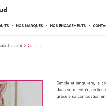
ud
UITS
NOS MARQUES
NOS ENGAGEMENTS
CONTA
uble d'appoint
console
Simple et singulière, la 
dans votre entrée, un lie
grâce à sa compostion en 