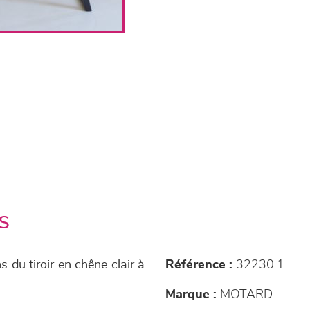
s
du tiroir en chêne clair à
Référence :
32230.1
Marque :
MOTARD