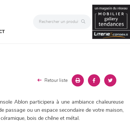
CT
Retour liste
console Ablon participera à une ambiance chaleureuse
u de passage ou un espace secondaire de votre maison,
céramique, bois de chêne et métal.