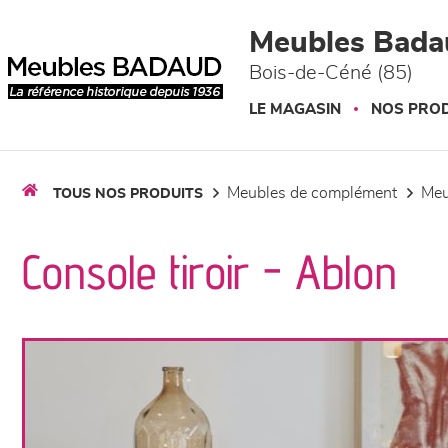
Panneau de gestion des cookies
Meubles Bada
Bois-de-Céné (85)
LE MAGASIN
NOS PROD
meubles de complément
me
TOUS NOS PRODUITS
Console tiroir - Ablon