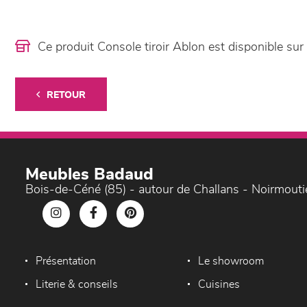
Ce produit Console tiroir Ablon est disponible 
RETOUR
Meubles Badaud
Bois-de-Céné (85) - autour de Challans - Noirmouti
Présentation
Le showroom
Literie & conseils
Cuisines