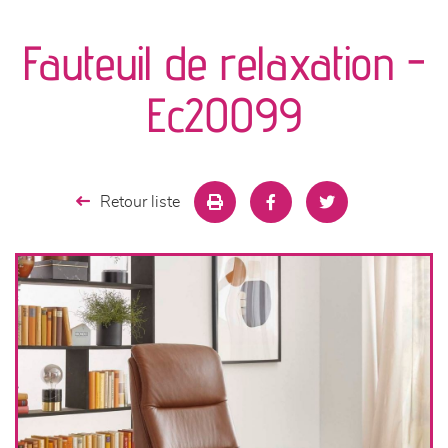
canapés et fauteuils
Fauteuil de relaxation -
séjours
Ec20099
meubles de complément
chambres et dressing
Retour liste
literie
décoration