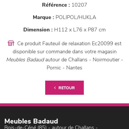
Référence :
10207
Marque :
POLIPOL/HUKLA
Dimension :
H112 x L76 x P87 cm
Ce produit Fauteuil de relaxation Ec20099 est
disponible sur commande dans votre magasin
Meubles Badaud
autour de Challans - Noirmoutier -
Pornic - Nantes
RETOUR
Meubles Badaud
Bois-de-Céné (85) - autour de Challans -