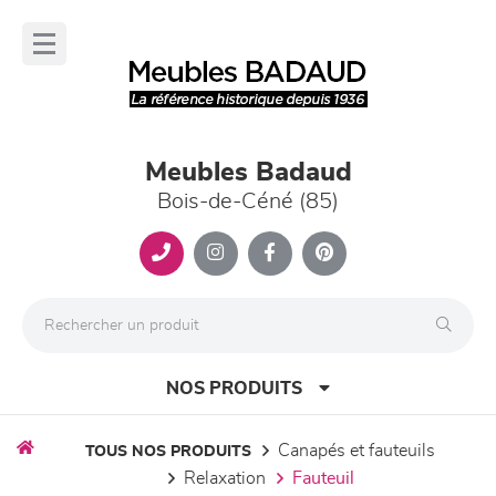
Panneau de gestion des cookies
lose
nu
Meubles Badaud
Bois-de-Céné (85)
NOS PRODUITS
canapés et fauteuils
TOUS NOS PRODUITS
relaxation
fauteuil