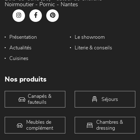
Noirmoutier - Pornic - Nantes
Présentation
Le showroom
Actualités
Literie & conseils
Cuisines
Nos produits
Canapés &
Séjours
fauteuils
Meubles de
Chambres &
complément
dressing