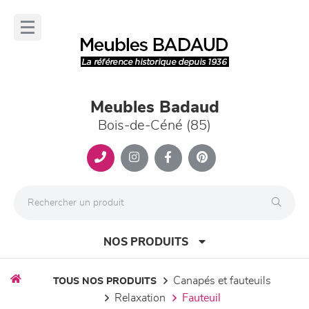
Panneau de gestion des cookies
lose
nu
Meubles Badaud
Bois-de-Céné (85)
NOS PRODUITS
canapés et fauteuils
TOUS NOS PRODUITS
relaxation
fauteuil