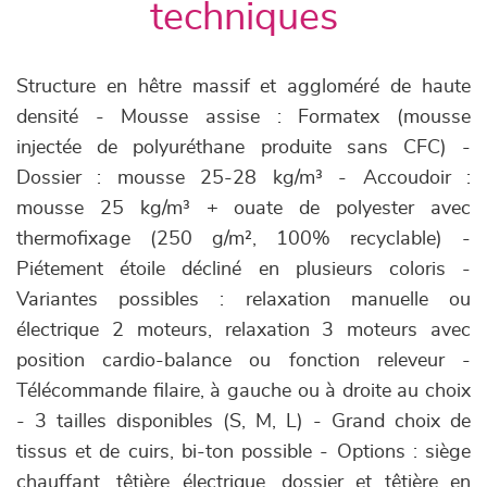
techniques
Structure en hêtre massif et aggloméré de haute
densité - Mousse assise : Formatex (mousse
injectée de polyuréthane produite sans CFC) -
Dossier : mousse 25-28 kg/m³ - Accoudoir :
mousse 25 kg/m³ + ouate de polyester avec
thermofixage (250 g/m², 100% recyclable) -
Piétement étoile décliné en plusieurs coloris -
Variantes possibles : relaxation manuelle ou
électrique 2 moteurs, relaxation 3 moteurs avec
position cardio-balance ou fonction releveur -
Télécommande filaire, à gauche ou à droite au choix
- 3 tailles disponibles (S, M, L) - Grand choix de
tissus et de cuirs, bi-ton possible - Options : siège
chauffant, têtière électrique, dossier et têtière en