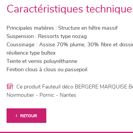
Caractéristiques technique
Principales matières : Structure en hêtre massif
Suspension : Ressorts type nozag
Coussinage : Assise 70% plume, 30% fibre et dossi
résilience type bultex
Teinte et vernis poluyréthanne
Finition clous à clous ou passepoil
Ce produit Fauteuil déco BERGERE MARQUISE Ber
Noirmoutier - Pornic - Nantes
RETOUR