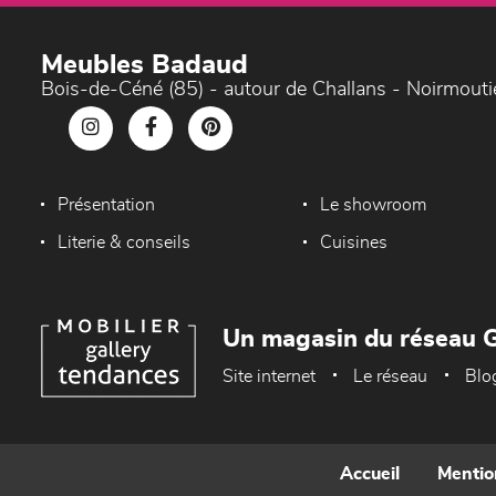
Meubles Badaud
Bois-de-Céné (85) - autour de Challans - Noirmouti
Présentation
Le showroom
Literie & conseils
Cuisines
Un magasin du réseau G
Site internet
Le réseau
Blo
Accueil
Mentio