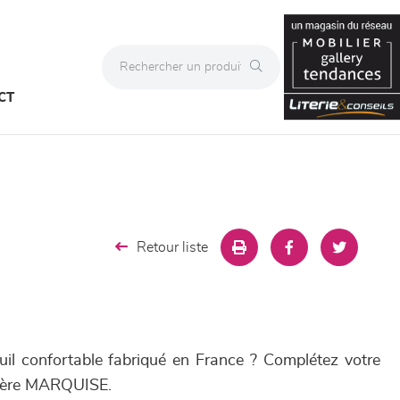
CT
Retour liste
il confortable fabriqué en France ? Complétez votre
rgère MARQUISE.