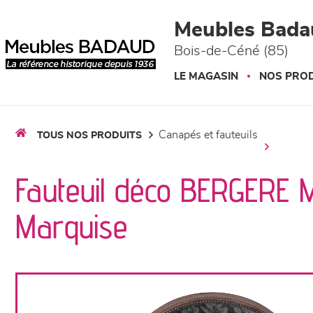
Panneau de gestion des cookies
Meubles Bada
Bois-de-Céné (85)
LE MAGASIN
NOS PROD
canapés et fauteuils
TOUS NOS PRODUITS
Fauteuil déco BERGERE
Marquise