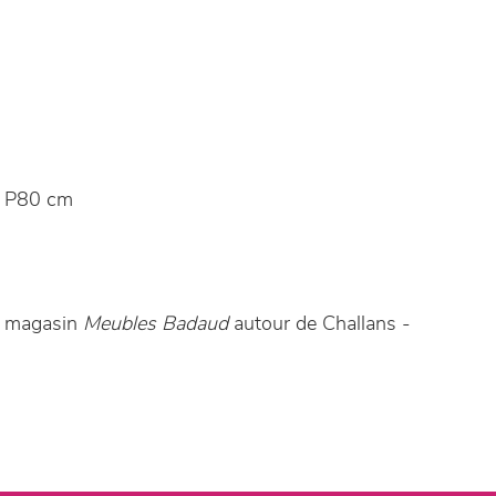
 P80 cm
e magasin
Meubles Badaud
autour de Challans -