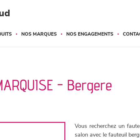
ud
UITS
NOS MARQUES
NOS ENGAGEMENTS
CONTA
 MARQUISE - Bergere
Vous recherchez un fauteu
salon avec le fauteuil be