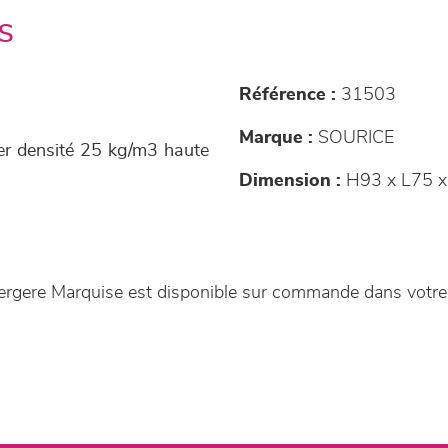
s
Référence :
31503
Marque :
SOURICE
er densité 25 kg/m3 haute
Dimension :
H93 x L75 x
gere Marquise est disponible sur commande dans votr