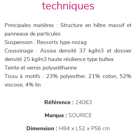
techniques
Principales matières : Structure en hêtre massif et
panneaux de particules
Suspension : Ressorts type nozag
Coussinage : Assise densité 37 kg/m3 et dossier
densité 25 kg/m3 haute résilience type bultex
Teinte et vernis polyuréthanne
Tissu à motifs : 23% polyesther, 21% coton, 52%
viscose, 4% lin
Référence :
24063
Marque :
SOURICE
Dimension :
H84 x L52 x P56 cm