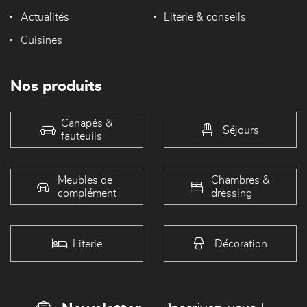
Actualités
Literie & conseils
Cuisines
Nos produits
Canapés &
Séjours
fauteuils
Meubles de
Chambres &
complément
dressing
Literie
Décoration