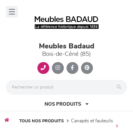
Panneau de gestion des cookies
lose
nu
Meubles Badaud
Bois-de-Céné (85)
NOS PRODUITS
canapés et fauteuils
TOUS NOS PRODUITS