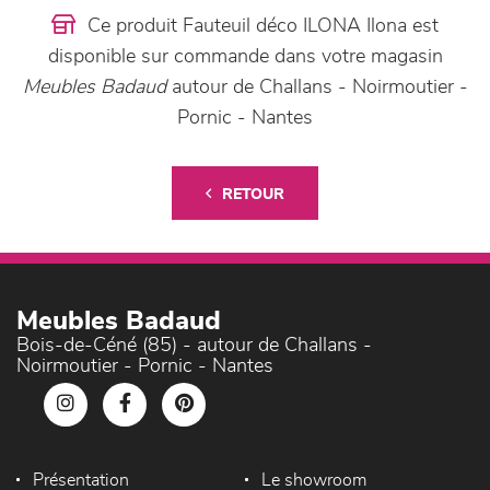
Ce produit Fauteuil déco ILONA Ilona est
disponible sur commande dans votre magasin
Meubles Badaud
autour de Challans - Noirmoutier -
Pornic - Nantes
RETOUR
Meubles Badaud
Bois-de-Céné (85) - autour de Challans -
Noirmoutier - Pornic - Nantes
Présentation
Le showroom