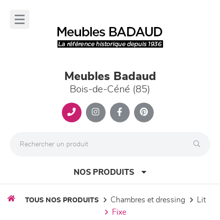
Panneau de gestion des cookies
lose
nu
Meubles Badaud
Bois-de-Céné (85)
NOS PRODUITS
chambres et dressing
lit
TOUS NOS PRODUITS
fixe