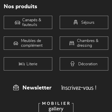
Nos produits
Canapés &
Séjours
fauteuils
Meubles de
Chambres &
complément
dressing
Literie
Décoration
Inscrivez-vous !
Newsletter