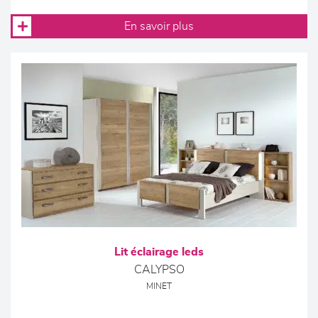
En savoir plus
Lit éclairage leds
CALYPSO
MINET