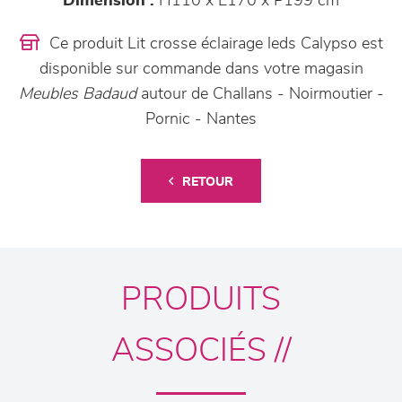
Dimension :
H110 x L170 x P199 cm
Ce produit Lit crosse éclairage leds Calypso est
disponible sur commande dans votre magasin
Meubles Badaud
autour de Challans - Noirmoutier -
Pornic - Nantes
RETOUR
PRODUITS
ASSOCIÉS //