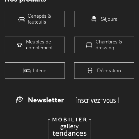
Canapés &
Séjours
fauteuils
Meubles de
Chambres &
complément
dressing
Literie
Décoration
Inscrivez-vous !
Newsletter