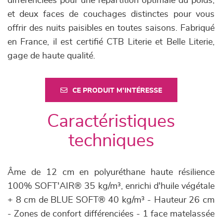
différenciées pour une répartition optimale du poids,
et deux faces de couchages distinctes pour vous
offrir des nuits paisibles en toutes saisons. Fabriqué
en France, il est certifié CTB Literie et Belle Literie,
gage de haute qualité.
CE PRODUIT M'INTÉRESSE
Caractéristiques
techniques
Âme de 12 cm en polyuréthane haute résilience
100% SOFT'AIR® 35 kg/m³, enrichi d'huile végétale
+ 8 cm de BLUE SOFT® 40 kg/m³ - Hauteur 26 cm
- Zones de confort différenciées - 1 face matelassée