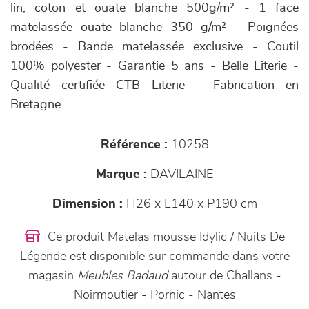
lin, coton et ouate blanche 500g/m² - 1 face
matelassée ouate blanche 350 g/m² - Poignées
brodées - Bande matelassée exclusive - Coutil
100% polyester - Garantie 5 ans - Belle Literie -
Qualité certifiée CTB Literie - Fabrication en
Bretagne
Référence :
10258
Marque :
DAVILAINE
Dimension :
H26 x L140 x P190 cm
Ce produit Matelas mousse Idylic / Nuits De
Légende est disponible sur commande dans votre
magasin
Meubles Badaud
autour de Challans -
Noirmoutier - Pornic - Nantes