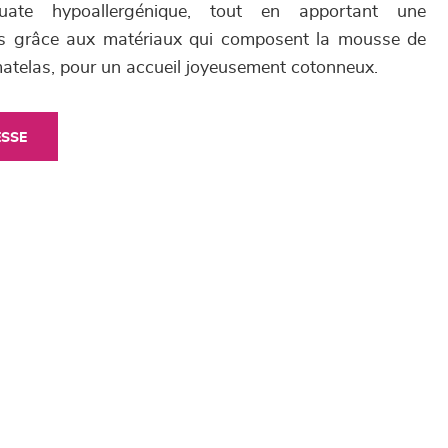
ate hypoallergénique, tout en apportant une
ps grâce aux matériaux qui composent la mousse de
matelas, pour un accueil joyeusement cotonneux.
ESSE