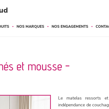
ud
UITS
NOS MARQUES
NOS ENGAGEMENTS
CONTA
hés et mousse -
Le matelas ressorts e
indépendance de couchage,