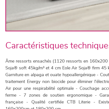
Caractéristiques technique
Âme ressorts ensachés (1120 ressorts en 160x200 cm
Soja® soft 45kg/m³ et 4 cm Eole Air Soja® firm 45 
Garniture en alpaga et ouate hypoallergénique - Cou
traitement Energy non biocide pour éliminer l'électr
Air pour une respirabilité optimale - Couchage acc
ferme - 7 zones de soutien ergonomique - Garan
française - Qualité certifiée CTB Literie - Ex