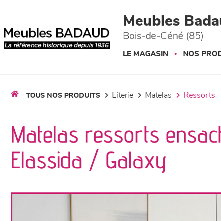
Panneau de gestion des cookies
Meubles Bada
Bois-de-Céné (85)
LE MAGASIN
NOS PROD
literie
matelas
ressorts
TOUS NOS PRODUITS
Matelas ressorts ensac
Elassida / Galaxy