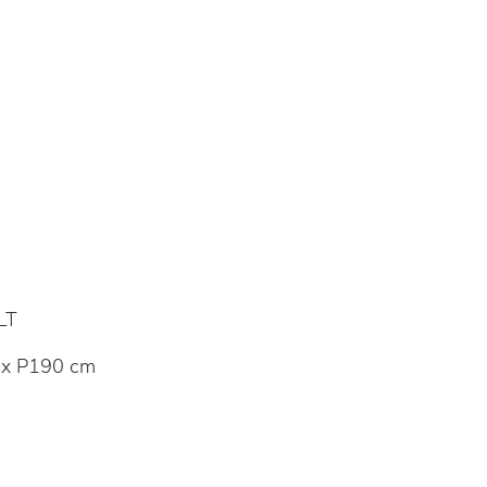
LT
 x P190 cm