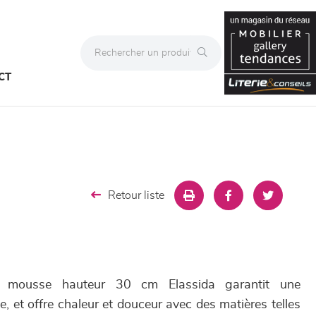
CT
Retour liste
t mousse hauteur 30 cm Elassida garantit une
 et offre chaleur et douceur avec des matières telles