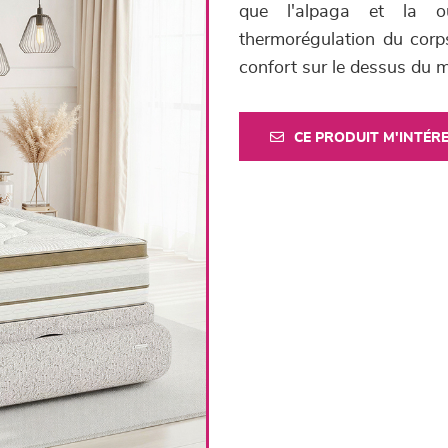
que l'alpaga et la ou
thermorégulation du cor
confort sur le dessus du 
CE PRODUIT M'INTÉR