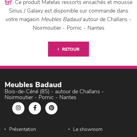
Ce produit Matelas ressorts ensachés et mousse
Sirius / Galaxy est disponible sur commande dans
votre magasin
Meubles Badaud
autour de Challans -
Noirmoutier - Pornic - Nantes
RETOUR
Meubles Badaud
Bois-de-Céné (85) - autour de Challans -
Noirmoutier - Pornic - Nantes
Présentation
Le showroom