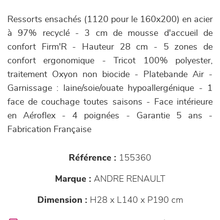
Ressorts ensachés (1120 pour le 160x200) en acier
à 97% recyclé - 3 cm de mousse d'accueil de
confort Firm'R - Hauteur 28 cm - 5 zones de
confort ergonomique - Tricot 100% polyester,
traitement Oxyon non biocide - Platebande Air -
Garnissage : laine/soie/ouate hypoallergénique - 1
face de couchage toutes saisons - Face intérieure
en Aéroflex - 4 poignées - Garantie 5 ans -
Fabrication Française
Référence :
155360
Marque :
ANDRE RENAULT
Dimension :
H28 x L140 x P190 cm