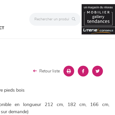
CT
Retour liste
e pieds bois
ponible en longueur 212 cm, 182 cm, 166 cm,
s sur demande)