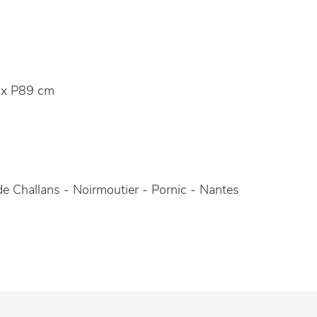
x P89 cm
e Challans - Noirmoutier - Pornic - Nantes