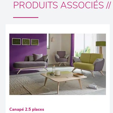
PRODUITS ASSOCIÉS //
Canapé 2.5 places