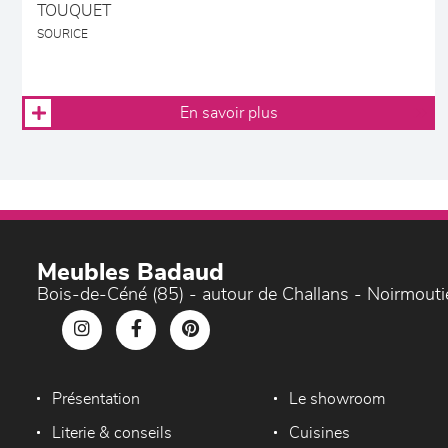
TOUQUET
SOURICE
En savoir plus
Meubles Badaud
Bois-de-Céné (85) - autour de Challans - Noirmouti
Présentation
Le showroom
Literie & conseils
Cuisines