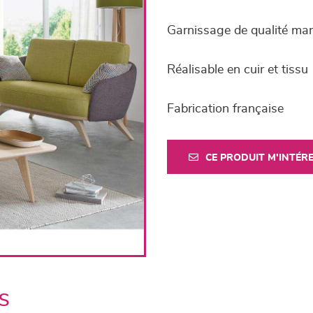
Garnissage de qualité ma
Réalisable en cuir et tissu
Fabrication française
CE PRODUIT M'INTÉR
s