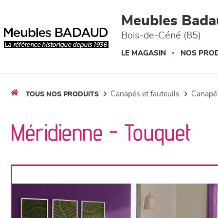
Panneau de gestion des cookies
Meubles Bada
Bois-de-Céné (85)
LE MAGASIN
NOS PROD
canapés et fauteuils
canapé
TOUS NOS PRODUITS
Méridienne - Touquet