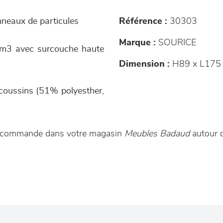
anneaux de particules
Référence :
30303
Marque :
SOURICE
/m3 avec surcouche haute
Dimension :
H89 x L175 
 coussins (51% polyesther,
ur commande dans votre magasin
Meubles Badaud
autour d