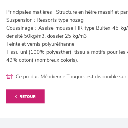
Principales matières : Structure en hêtre massif et p
Suspension : Ressorts type nozag
Coussinage : Assise mousse HR type Bultex 45 kg
densité 50kg/m3, dossier 25 kg/m3
Teinte et vernis polyuréthanne
Tissu uni (100% polyesther), tissu à motifs pour les
49% coton) (nombreux coloris).
Ce produit Méridienne Touquet est disponible s
RETOUR