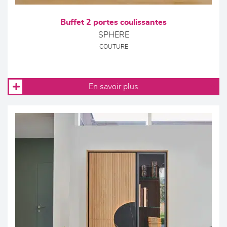
Buffet 2 portes coulissantes
SPHERE
COUTURE
En savoir plus