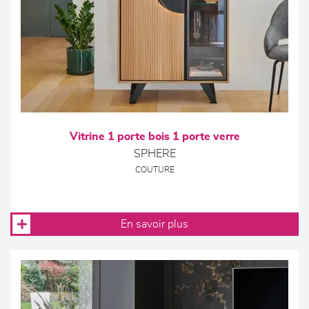
Vitrine 1 porte bois 1 porte verre
SPHERE
COUTURE
En savoir plus