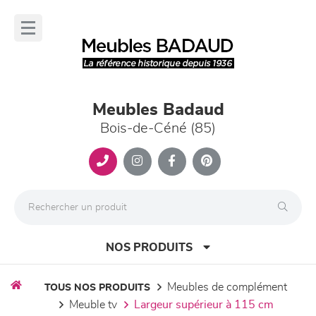
Panneau de gestion des cookies
lose
nu
Meubles Badaud
Bois-de-Céné (85)
NOS PRODUITS
meubles de complément
TOUS NOS PRODUITS
meuble tv
largeur supérieur à 115 cm