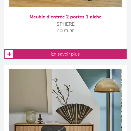
Meuble d'entrée 2 portes 1 niche
SPHERE
COUTURE
En savoir plus