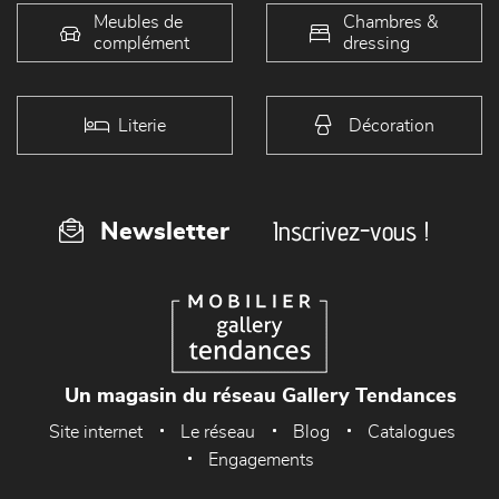
Meubles de
Chambres &
complément
dressing
Literie
Décoration
Inscrivez-vous !
Newsletter
Un magasin du réseau Gallery Tendances
Site internet
Le réseau
Blog
Catalogues
Engagements