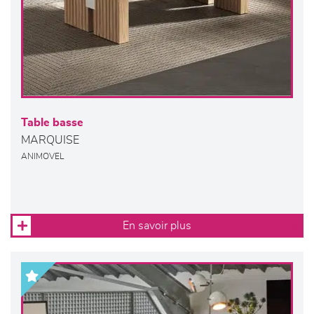
Table basse
MARQUISE
ANIMOVEL
En savoir plus