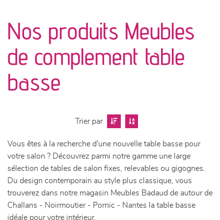
canapés et fauteuils
Nos produits Meubles
séjours
de complement table
meubles de complément
basse
chambres et dressing
literie
Trier par
décoration
Vous êtes à la recherche d'une nouvelle table basse pour
votre salon ? Découvrez parmi notre gamme une large
sélection de tables de salon fixes, relevables ou gigognes.
Du design contemporain au style plus classique, vous
trouverez dans notre magasin Meubles Badaud de autour de
Challans - Noirmoutier - Pornic - Nantes la table basse
idéale pour votre intérieur.