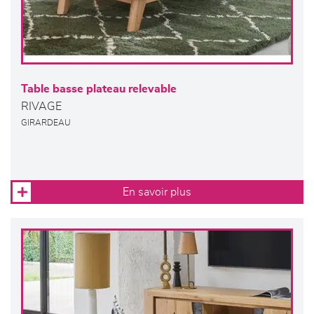
Table basse plateau relevable
RIVAGE
GIRARDEAU
En savoir plus