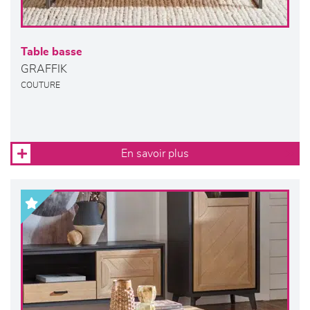
Table basse
GRAFFIK
COUTURE
En savoir plus