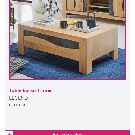
Table basse 1 tiroir
LEGEND
COUTURE