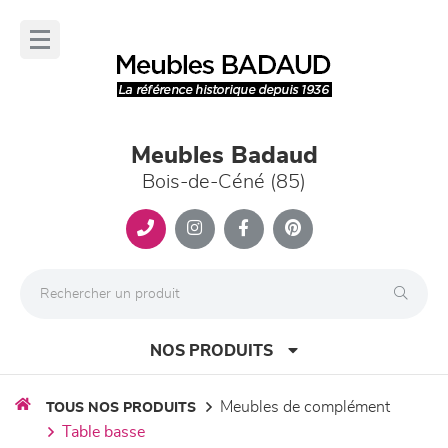
Panneau de gestion des cookies
lose
nu
Meubles Badaud
Bois-de-Céné (85)
NOS PRODUITS
meubles de complément
TOUS NOS PRODUITS
table basse