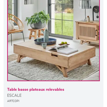
Table basse plateaux relevables
ESCALE
ARTCOPI