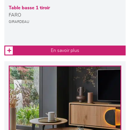
Table basse 1 tiroir
FARO
GIRARDEAU
En savoir plus