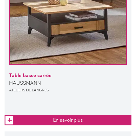
Table basse carrée
HAUSSMANN
ATELIERS DE LANGRES
En savoir plus