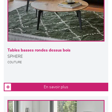
Tables basses rondes dessus bois
SPHERE
COUTURE
En savoir plus