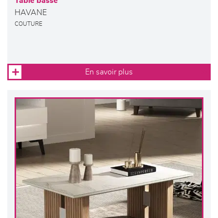
Table basse
HAVANE
COUTURE
En savoir plus