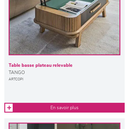
Table basse plateau relevable
TANGO
ARTCOPI
En savoir plus