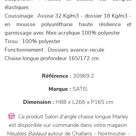
élastiques
Coussinage : Assise 32 Kg/m3 - dossier 18 Kg/m3 -
en mousse polyuréthane haute résilience et
garnissage avec fibre acrylique 100% polyester
Tissu : 100% polyester
Fonctionnement : Dossiers avance-recule
Chaise longue profondeur 165/172 cm
Référence :
30969.2
Marque :
SATIS
Dimension :
H88 x L266 x P165 cm
Ce produit Salon d'angle chaise longue Marley
est disponible sur commande dans votre magasin
Meubles Badaud
autour de Challans - Noirmoutier -