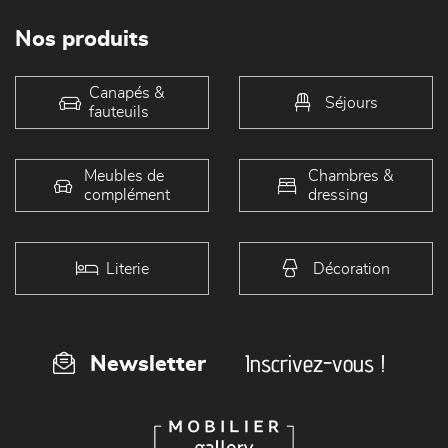
Nos produits
Canapés &
Séjours
fauteuils
Meubles de
Chambres &
complément
dressing
Literie
Décoration
Inscrivez-vous !
Newsletter