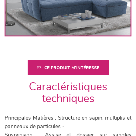
CE PRODUIT M'INTÉRESSE
Caractéristiques
techniques
Principales Matières : Structure en sapin, multiplis et
panneaux de particules -
Suspension : Assise et dossier sur sangles