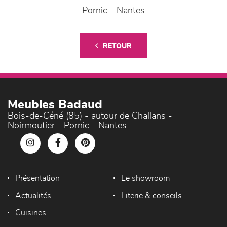
Pornic - Nantes
RETOUR
Meubles Badaud
Bois-de-Céné (85) - autour de Challans -
Noirmoutier - Pornic - Nantes
Présentation
Le showroom
Actualités
Literie & conseils
Cuisines