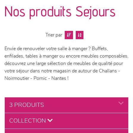
canapés et fauteuils
Nos produits Sejours
séjours
meubles de complément
Trier par
Envie de renouveler votre salle à manger ? Buffets,
chambres et dressing
enfilades, tables à manger ou encore meubles composables,
découvrez une large sélection de meubles de qualité pour
literie
votre séjour dans notre magasin de autour de Challans -
Noirmoutier - Pornic - Nantes !
décoration
3 PRODUITS
COLLECTION