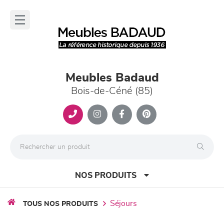
Panneau de gestion des cookies
lose
nu
Meubles Badaud
Bois-de-Céné (85)
NOS PRODUITS
séjours
TOUS NOS PRODUITS