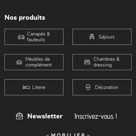
Nos produits
Canapés &
Séjours
fauteuils
Meubles de
Chambres &
complément
dressing
Literie
Décoration
Inscrivez-vous !
Newsletter