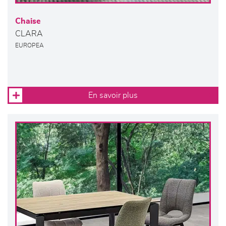
Chaise
CLARA
EUROPEA
En savoir plus