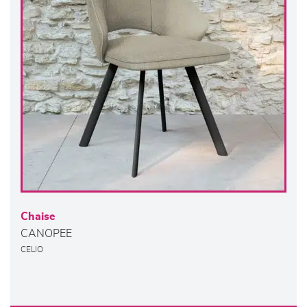
Chaise
CANOPEE
CELIO