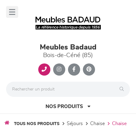
Panneau de gestion des cookies
lose
nu
Meubles Badaud
Bois-de-Céné (85)
NOS PRODUITS
séjours
chaise
chaise
TOUS NOS PRODUITS