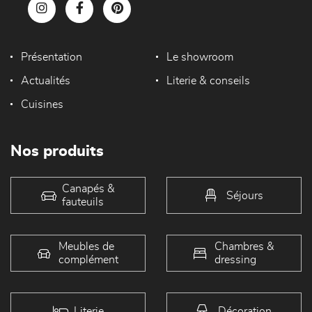
Présentation
Le showroom
Actualités
Literie & conseils
Cuisines
Nos produits
Canapés &
Séjours
fauteuils
Meubles de
Chambres &
complément
dressing
Literie
Décoration