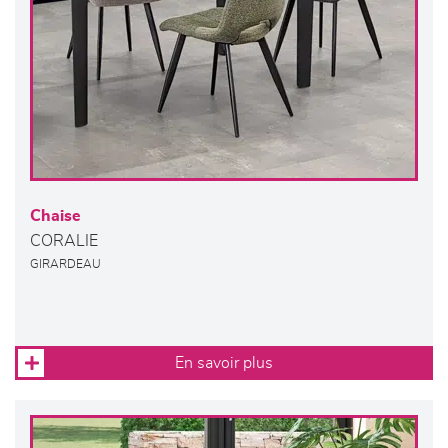
Chaise
CORALIE
GIRARDEAU
En savoir plus