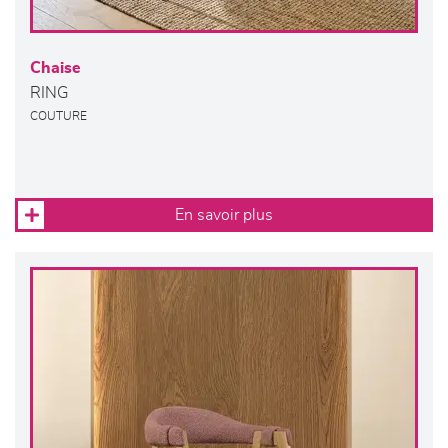
Chaise
RING
COUTURE
En savoir plus