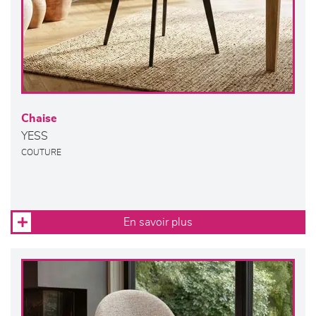
Chaise
YESS
COUTURE
En savoir plus