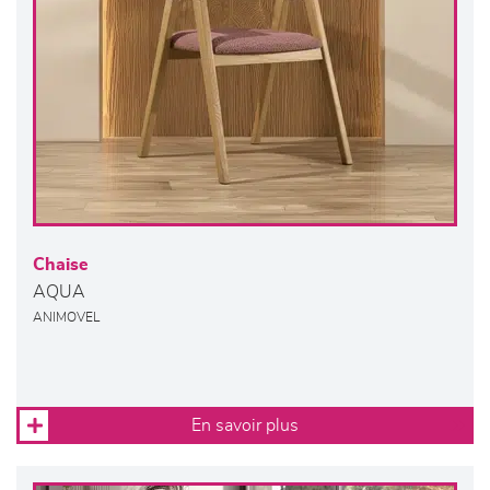
Chaise
AQUA
ANIMOVEL
En savoir plus