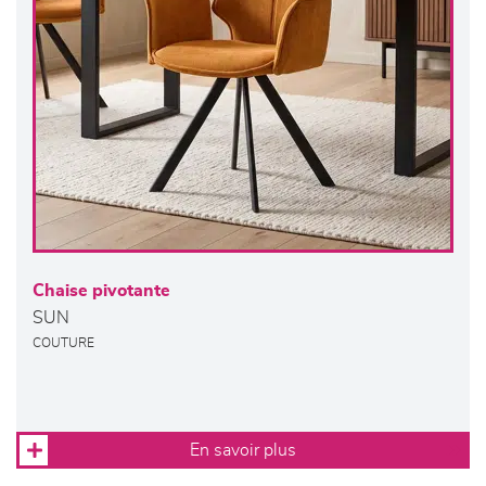
Chaise pivotante
SUN
COUTURE
En savoir plus