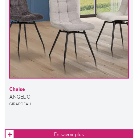
Chaise
ANGEL’O
GIRARDEAU
En savoir plus