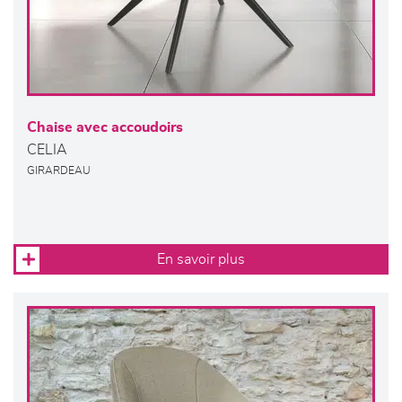
Chaise avec accoudoirs
CELIA
GIRARDEAU
En savoir plus