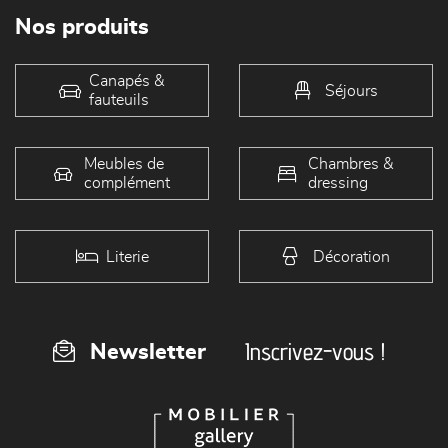
Nos produits
Canapés &
Séjours
fauteuils
Meubles de
Chambres &
complément
dressing
Literie
Décoration
Inscrivez-vous !
Newsletter