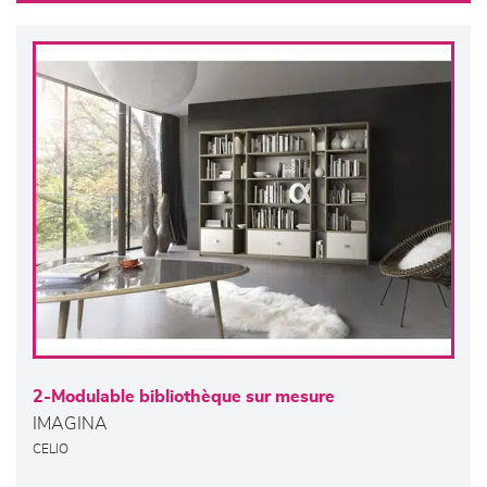
2-Modulable bibliothèque sur mesure
IMAGINA
CELIO