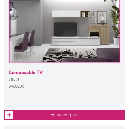
Composable TV
UNO
SALCEDO
En savoir plus