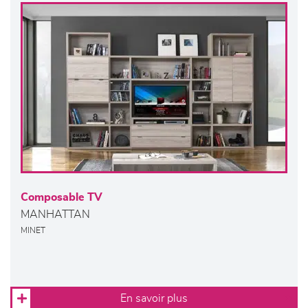
Composable TV
MANHATTAN
MINET
En savoir plus