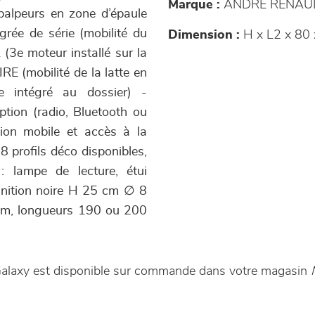
Marque :
ANDRE RENAU
palpeurs en zone d’épaule
rée de série (mobilité du
Dimension :
H x L2 x 80
(3e moteur installé sur la
RE (mobilité de la latte en
 intégré au dossier) -
tion (radio, Bluetooth ou
tion mobile et accès à la
 profils déco disponibles,
 : lampe de lecture, étui
 finition noire H 25 cm ∅ 8
 cm, longueurs 190 ou 200
Galaxy est disponible sur commande dans votre magasin