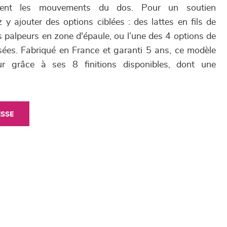
ment les mouvements du dos. Pour un soutien
y ajouter des options ciblées : des lattes en fils de
s palpeurs en zone d'épaule, ou l’une des 4 options de
ées. Fabriqué en France et garanti 5 ans, ce modèle
eur grâce à ses 8 finitions disponibles, dont une
ESSE