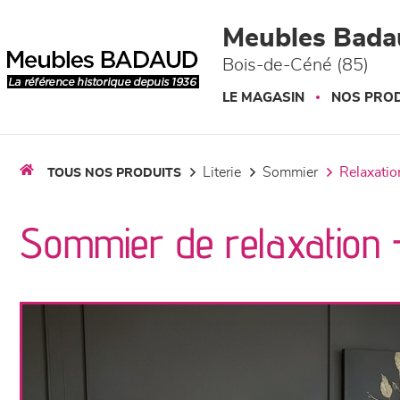
Panneau de gestion des cookies
Meubles Bada
Bois-de-Céné (85)
LE MAGASIN
NOS PROD
literie
sommier
relaxatio
TOUS NOS PRODUITS
Sommier de relaxation 