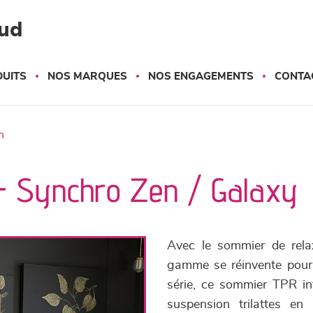
ud
UITS
NOS MARQUES
NOS ENGAGEMENTS
CONTA
n
- Synchro Zen / Galaxy
Avec le sommier de rela
gamme se réinvente pour 
série, ce sommier TPR in
suspension trilattes e