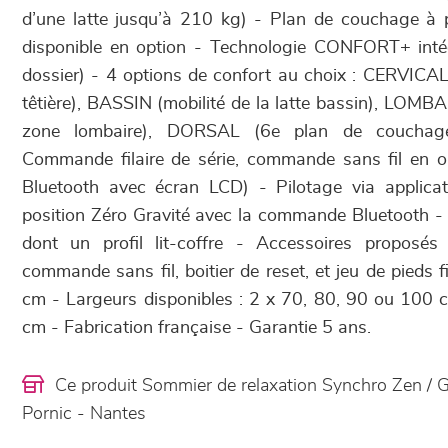
d’une latte jusqu’à 210 kg) - Plan de couchage à 
disponible en option - Technologie CONFORT+ intég
dossier) - 4 options de confort au choix : CERVICAL 
têtière), BASSIN (mobilité de la latte bassin), LOMBAI
zone lombaire), DORSAL (6e plan de couchage
Commande filaire de série, commande sans fil en op
Bluetooth avec écran LCD) - Pilotage via applica
position Zéro Gravité avec la commande Bluetooth - 8
dont un profil lit-coffre - Accessoires proposés
commande sans fil, boitier de reset, et jeu de pieds
cm - Largeurs disponibles : 2 x 70, 80, 90 ou 100
cm - Fabrication française - Garantie 5 ans.
Ce produit Sommier de relaxation Synchro Zen / 
Pornic - Nantes