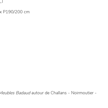
LT
 x P190/200 cm
Meubles Badaud
autour de Challans - Noirmoutier -