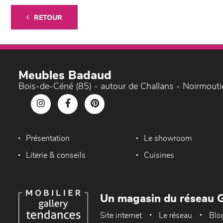
RETOUR
Meubles Badaud
Bois-de-Céné (85) - autour de Challans - Noirmouti
Présentation
Le showroom
Literie & conseils
Cuisines
Un magasin du réseau G
Site internet
Le réseau
Blo