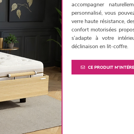
accompagner naturelle
personnalisé, vous pouvez 
verre haute résistance, de
confort motorisées propos
s’adapte à votre intéri
déclinaison en lit-coffre.
CE PRODUIT M'INTÉR