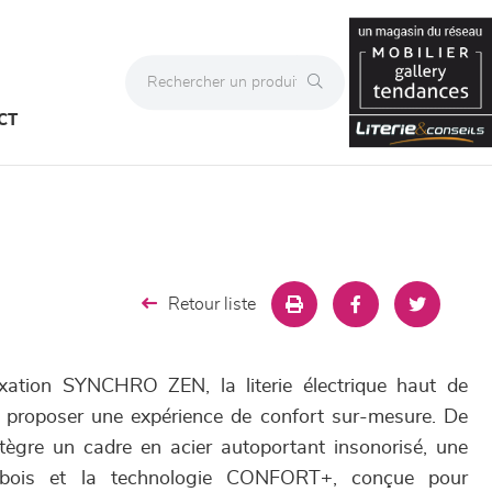
CT
Retour liste
xation SYNCHRO ZEN, la literie électrique haut de
proposer une expérience de confort sur-mesure. De
tègre un cadre en acier autoportant insonorisé, une
n bois et la technologie CONFORT+, conçue pour