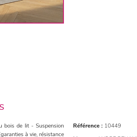
s
u bois de lit - Suspension
Référence :
10449
(garanties à vie, résistance