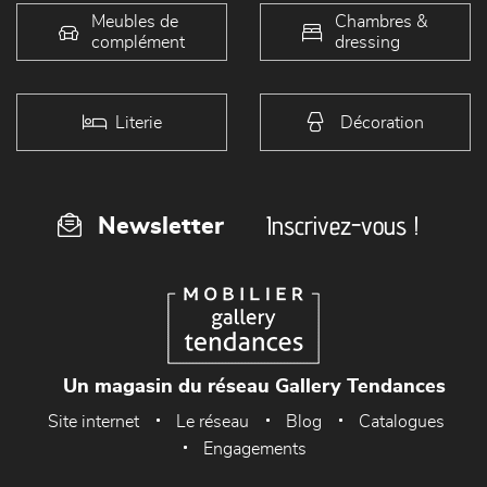
Meubles de
Chambres &
complément
dressing
Literie
Décoration
Inscrivez-vous !
Newsletter
Un magasin du réseau Gallery Tendances
Site internet
Le réseau
Blog
Catalogues
Engagements