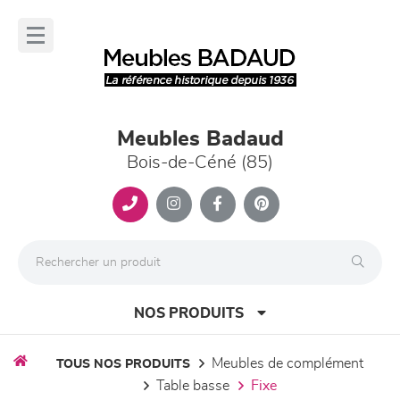
Panneau de gestion des cookies
lose
nu
Meubles Badaud
Bois-de-Céné (85)
NOS PRODUITS
meubles de complément
TOUS NOS PRODUITS
table basse
fixe