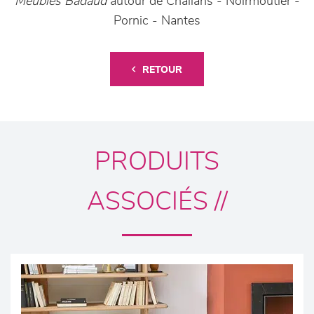
Meubles Badaud
autour de Challans - Noirmoutier -
Pornic - Nantes
RETOUR
PRODUITS
ASSOCIÉS //