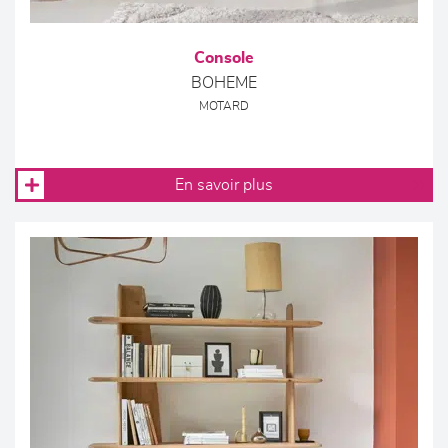
Console
BOHEME
MOTARD
En savoir plus