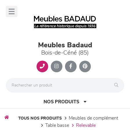
Panneau de gestion des cookies
lose
nu
Meubles Badaud
Bois-de-Céné (85)
NOS PRODUITS
meubles de complément
TOUS NOS PRODUITS
table basse
relevable