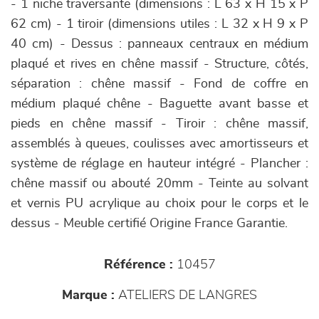
- 1 niche traversante (dimensions : L 63 x H 15 x P
62 cm) - 1 tiroir (dimensions utiles : L 32 x H 9 x P
40 cm) - Dessus : panneaux centraux en médium
plaqué et rives en chêne massif - Structure, côtés,
séparation : chêne massif - Fond de coffre en
médium plaqué chêne - Baguette avant basse et
pieds en chêne massif - Tiroir : chêne massif,
assemblés à queues, coulisses avec amortisseurs et
système de réglage en hauteur intégré - Plancher :
chêne massif ou abouté 20mm - Teinte au solvant
et vernis PU acrylique au choix pour le corps et le
dessus - Meuble certifié Origine France Garantie.
Référence :
10457
Marque :
ATELIERS DE LANGRES