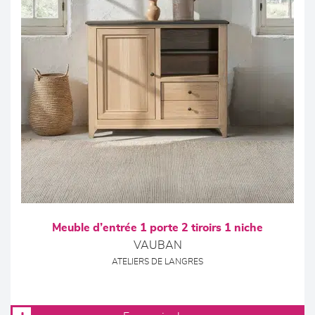
Meuble d’entrée 1 porte 2 tiroirs 1 niche
VAUBAN
ATELIERS DE LANGRES