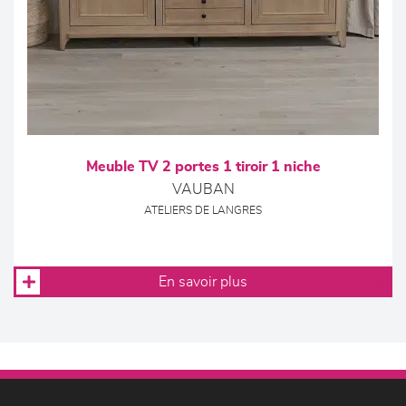
Meuble TV 2 portes 1 tiroir 1 niche
VAUBAN
ATELIERS DE LANGRES
En savoir plus