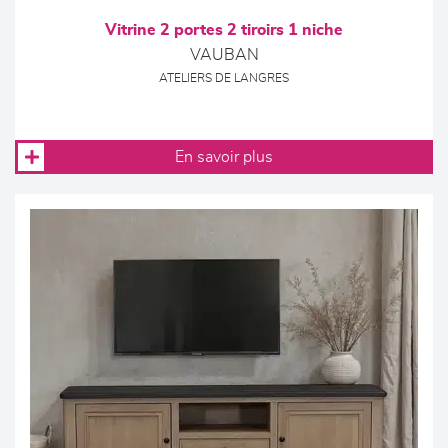
Vitrine 2 portes 2 tiroirs 1 niche
VAUBAN
ATELIERS DE LANGRES
En savoir plus