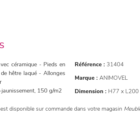
s
avec céramique - Pieds en
Référence :
31404
 de hêtre laqué - Allonges
Marque :
ANIMOVEL
r
ti-jaunissement, 150 g/m2
Dimension :
H77 x L200
t est disponible sur commande dans votre magasin
Meubl