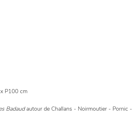
 x P100 cm
es Badaud
autour de Challans - Noirmoutier - Pornic -