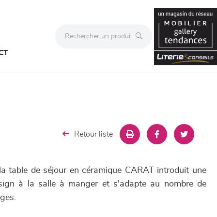
CT
Retour liste
la table de séjour en céramique CARAT introduit une
ign à la salle à manger et s'adapte au nombre de
nges.