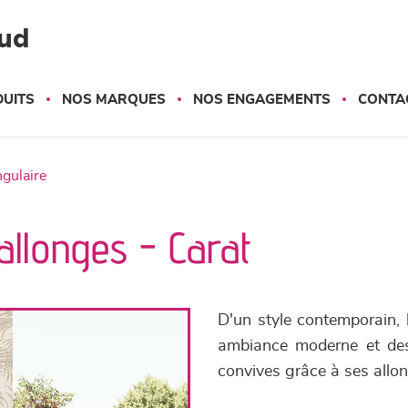
ud
UITS
NOS MARQUES
NOS ENGAGEMENTS
CONTA
ngulaire
allonges - Carat
D'un style contemporain, 
ambiance moderne et des
convives grâce à ses allo