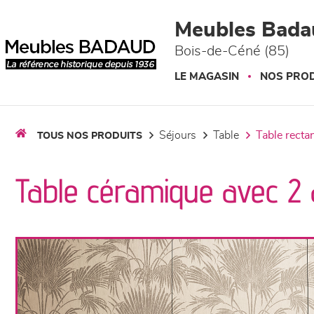
Panneau de gestion des cookies
Meubles Bada
Bois-de-Céné (85)
LE MAGASIN
NOS PROD
séjours
table
table recta
TOUS NOS PRODUITS
Table céramique avec 2 