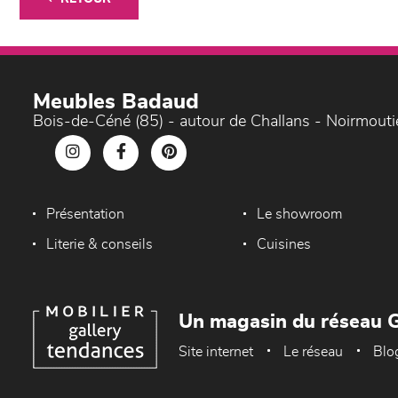
Meubles Badaud
Bois-de-Céné (85) - autour de Challans - Noirmouti
Présentation
Le showroom
Literie & conseils
Cuisines
Un magasin du réseau G
Site internet
Le réseau
Blo