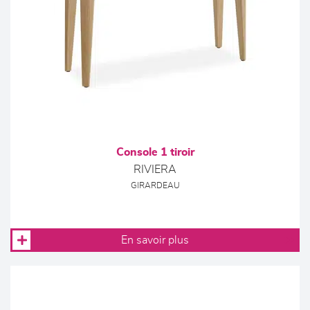
Console 1 tiroir
RIVIERA
GIRARDEAU
En savoir plus