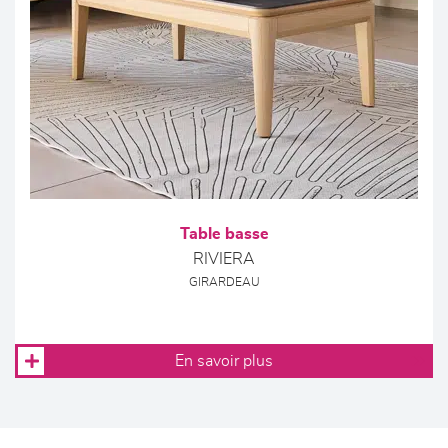
Table basse
RIVIERA
GIRARDEAU
En savoir plus