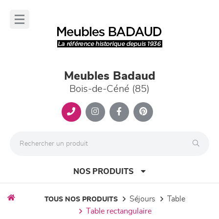
Panneau de gestion des cookies
lose
nu
Meubles Badaud
Bois-de-Céné (85)
NOS PRODUITS
séjours
table
TOUS NOS PRODUITS
table rectangulaire