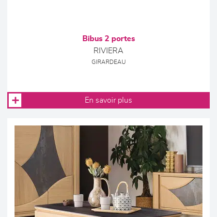
Bibus 2 portes
RIVIERA
GIRARDEAU
En savoir plus