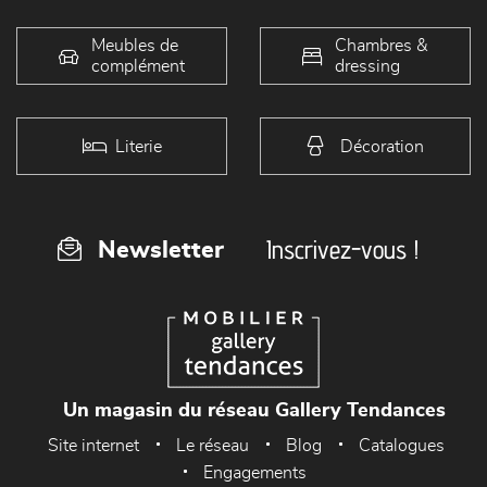
Meubles de
Chambres &
complément
dressing
Literie
Décoration
Inscrivez-vous !
Newsletter
Un magasin du réseau Gallery Tendances
Site internet
Le réseau
Blog
Catalogues
Engagements